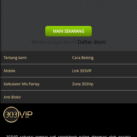
MAIN SEKARANG
Belum punya akun?
Daftar disini
Tentang kami
Cara Betting
Mobile
Link 303VIP
Kalkulator Mix Parlay
Zona 303Vip
Anti Blokir
303VIP
sebagai tempat judi sportsbook paling digemari oleh pecinta