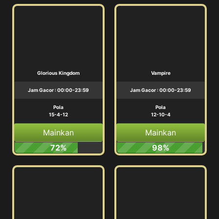
Glorious Kingdom
Vampire
Jam Gacor : 00:00-23:59
Jam Gacor : 00:00-23:59
Pola
Pola
15-4-12
12-10-4
Mainkan
Mainkan
72%
98%