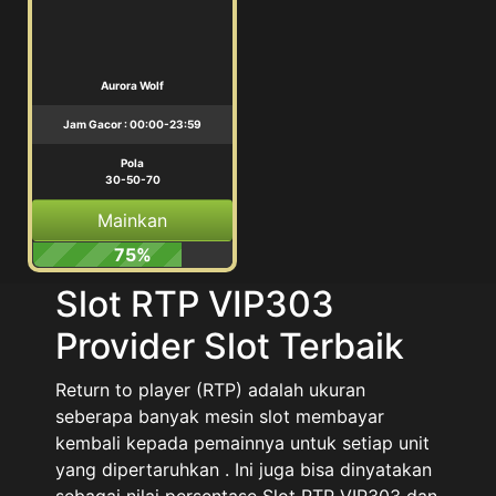
Aurora Wolf
Jam Gacor : 00:00-23:59
Pola
30-50-70
Mainkan
75%
Slot RTP VIP303
Provider Slot Terbaik
Return to player (RTP) adalah ukuran
seberapa banyak mesin slot membayar
kembali kepada pemainnya untuk setiap unit
yang dipertaruhkan . Ini juga bisa dinyatakan
sebagai nilai persentase Slot RTP VIP303 dan