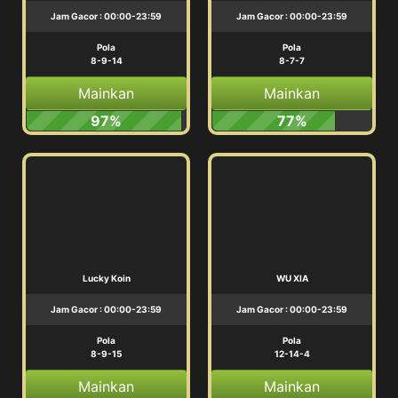
Jam Gacor : 00:00-23:59
Jam Gacor : 00:00-23:59
Pola
Pola
8-9-14
8-7-7
Mainkan
Mainkan
97%
77%
Lucky Koin
WU XIA
Jam Gacor : 00:00-23:59
Jam Gacor : 00:00-23:59
Pola
Pola
8-9-15
12-14-4
Mainkan
Mainkan