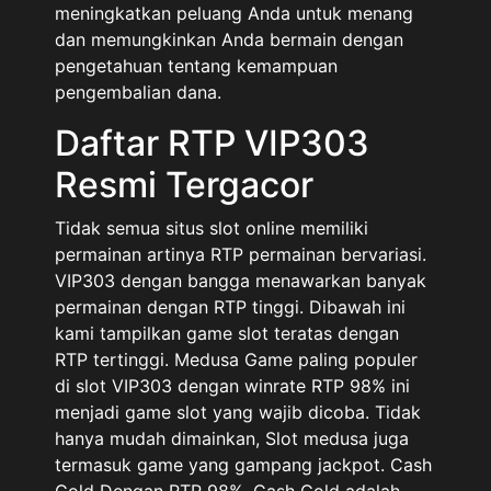
meningkatkan peluang Anda untuk menang
dan memungkinkan Anda bermain dengan
pengetahuan tentang kemampuan
pengembalian dana.
Daftar RTP VIP303
Resmi Tergacor
Tidak semua situs slot online memiliki
permainan artinya RTP permainan bervariasi.
VIP303 dengan bangga menawarkan banyak
permainan dengan RTP tinggi. Dibawah ini
kami tampilkan game slot teratas dengan
RTP tertinggi. Medusa Game paling populer
di slot VIP303 dengan winrate RTP 98% ini
menjadi game slot yang wajib dicoba. Tidak
hanya mudah dimainkan, Slot medusa juga
termasuk game yang gampang jackpot. Cash
Gold Dengan RTP 98%, Cash Gold adalah