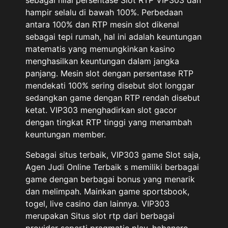
hampir selalu di bawah 100%. Perbedaan
antara 100% dan RTP mesin slot dikenal
sebagai tepi rumah, hal ini adalah keuntungan
matematis yang memungkinkan kasino
menghasilkan keuntungan dalam jangka
panjang. Mesin slot dengan persentase RTP
mendekati 100% sering disebut slot longgar
sedangkan game dengan RTP rendah disebut
ketat. VIP303 menghadirkan slot gacor
dengan tingkat RTP tinggi yang menambah
keuntungan member.
Sebagai situs terbaik, VIP303 game Slot saja,
Agen Judi Online Terbaik s memiliki berbagai
game dengan berbagai bonus yang menarik
dan melimpah. Mainkan game sportsbook,
togel, live casino dan lainnya. VIP303
merupakan Situs slot rtp dari berbagai
provider seperti pragmatic play, habanero,